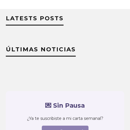
LATESTS POSTS
ÚLTIMAS NOTICIAS
💌 Sin Pausa
¿Ya te suscribiste a mi carta semanal?