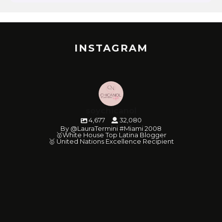
INSTAGRAM
soychicanol
4,677
32,080
By @LauraTermini #Miami 2008
🥇White House Top Latina Blogger
🥇 United Nations Excellence Recipient
soychicanol
soychicanol
soychicanol
soychicanol
soychicanol
soychicanol
soychicanol
soychicanol
soychicanol
soychicanol
soychicanol
soychicanol