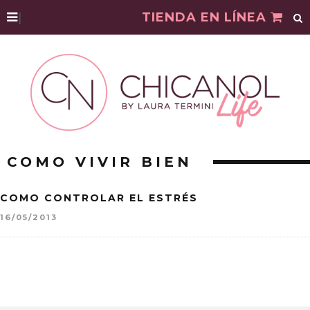
|
TIENDA EN LÍNEA
COMO VIVIR BIEN
COMO CONTROLAR EL ESTRÉS
16/05/2013