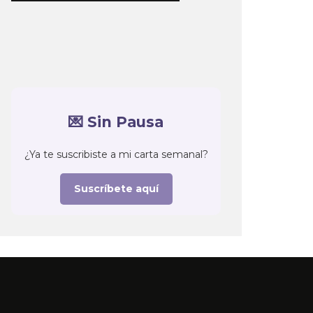
💌 Sin Pausa
¿Ya te suscribiste a mi carta semanal?
Suscríbete aquí