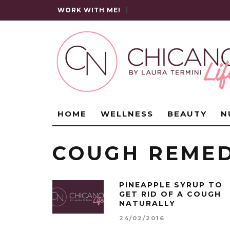
WORK WITH ME!
|
HOME
WELLNESS
BEAUTY
N
COUGH REME
PINEAPPLE SYRUP TO
GET RID OF A COUGH
NATURALLY
24/02/2016