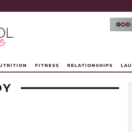
UTRITION
FITNESS
RELATIONSHIPS
LA
DY