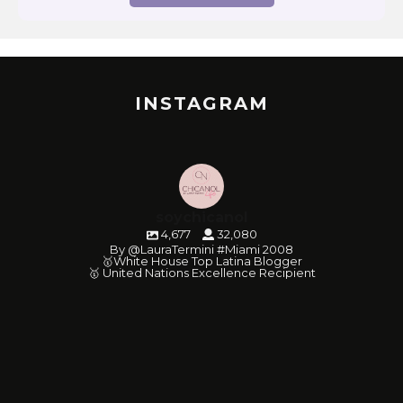
INSTAGRAM
soychicanol
4,677
32,080
By @LauraTermini #Miami 2008
🥇White House Top Latina Blogger
🥇 United Nations Excellence Recipient
soychicanol
soychicanol
soychicanol
soychicanol
soychicanol
soychicanol
soychicanol
soychicanol
soychicanol
soychicanol