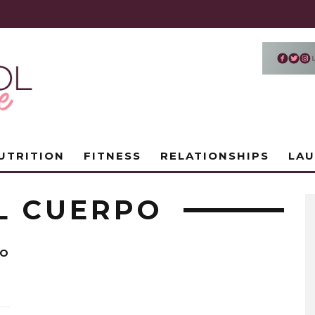
UTRITION
FITNESS
RELATIONSHIPS
LA
L CUERPO
PO