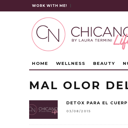
WORK WITH ME!
|
HOME
WELLNESS
BEAUTY
N
MAL OLOR DE
DETOX PARA EL CUER
03/08/2015