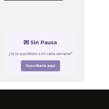
💌 Sin Pausa
¿Ya te suscribiste a mi carta semanal?
Suscríbete aquí