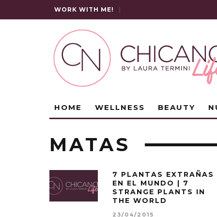
WORK WITH ME!
|
HOME
WELLNESS
BEAUTY
N
MATAS
7 PLANTAS EXTRAÑAS
EN EL MUNDO | 7
STRANGE PLANTS IN
THE WORLD
23/04/2015