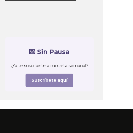
💌 Sin Pausa
¿Ya te suscribiste a mi carta semanal?
Suscríbete aquí