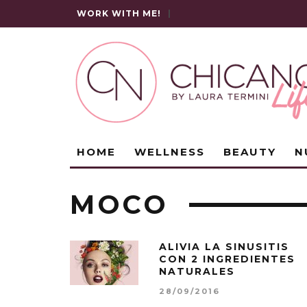
WORK WITH ME!
|
HOME
WELLNESS
BEAUTY
N
MOCO
ALIVIA LA SINUSITIS
CON 2 INGREDIENTES
NATURALES
28/09/2016