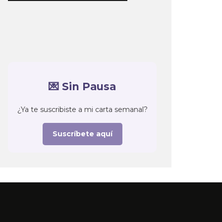
💌 Sin Pausa
¿Ya te suscribiste a mi carta semanal?
Suscríbete aquí