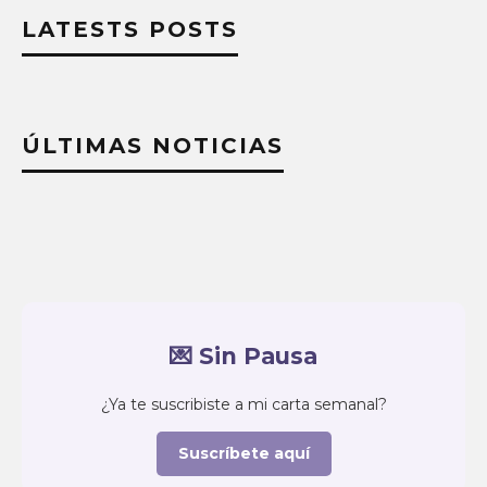
LATESTS POSTS
ÚLTIMAS NOTICIAS
💌 Sin Pausa
¿Ya te suscribiste a mi carta semanal?
Suscríbete aquí