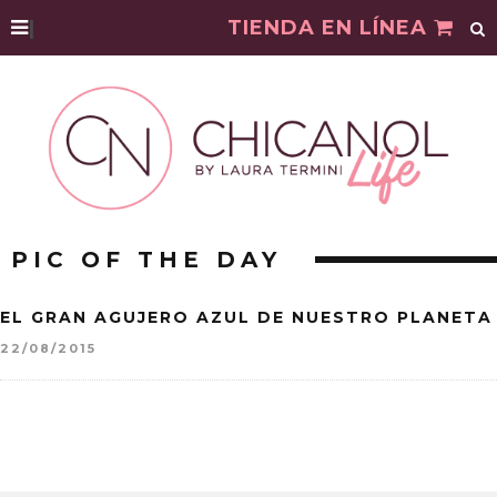
|
TIENDA EN LÍNEA
PIC OF THE DAY
EL GRAN AGUJERO AZUL DE NUESTRO PLANETA
22/08/2015