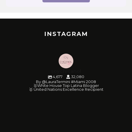
INSTAGRAM
soychicanol
4,677
32,080
By @LauraTermini #Miami 2008
🥇White House Top Latina Blogger
🥇 United Nations Excellence Recipient
soychicanol
soychicanol
soychicanol
soychicanol
soychicanol
soychicanol
soychicanol
soychicanol
soychicanol
soychicanol