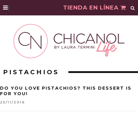
|
TIENDA EN LÍNEA
PISTACHIOS
DO YOU LOVE PISTACHIOS? THIS DESSERT IS
FOR YOU!
25/11/2016