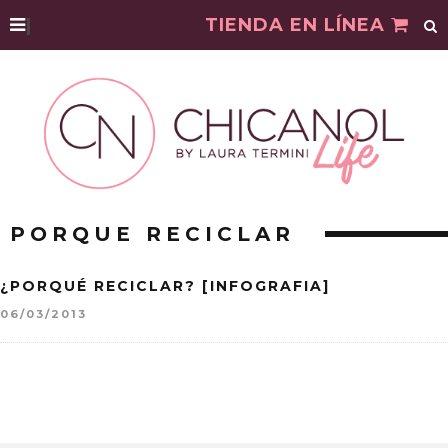
|
TIENDA EN LÍNEA
PORQUE RECICLAR
¿PORQUÉ RECICLAR? [INFOGRAFIA]
06/03/2013