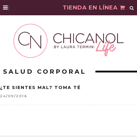
|
TIENDA EN LÍNEA
SALUD CORPORAL
¿TE SIENTES MAL? TOMA TÉ
24/09/2016