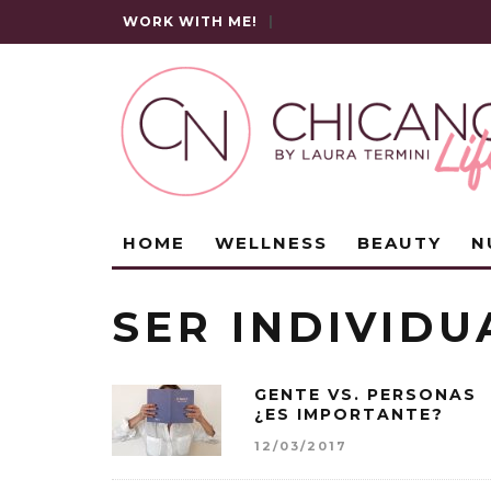
WORK WITH ME!
|
HOME
WELLNESS
BEAUTY
N
SER INDIVIDU
GENTE VS. PERSONAS
¿ES IMPORTANTE?
12/03/2017