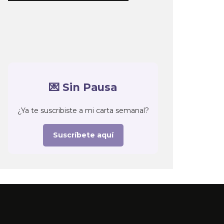
💌 Sin Pausa
¿Ya te suscribiste a mi carta semanal?
Suscríbete aquí