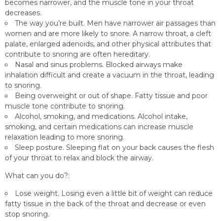
becomes narrower, and the muscle tone in your throat
decreases.
The way you’re built. Men have narrower air passages than
women and are more likely to snore. A narrow throat, a cleft
palate, enlarged adenoids, and other physical attributes that
contribute to snoring are often hereditary.
Nasal and sinus problems. Blocked airways make
inhalation difficult and create a vacuum in the throat, leading
to snoring.
Being overweight or out of shape. Fatty tissue and poor
muscle tone contribute to snoring.
Alcohol, smoking, and medications. Alcohol intake,
smoking, and certain medications can increase muscle
relaxation leading to more snoring.
Sleep posture. Sleeping flat on your back causes the flesh
of your throat to relax and block the airway.
What can you do?:
Lose weight. Losing even a little bit of weight can reduce
fatty tissue in the back of the throat and decrease or even
stop snoring.