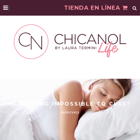
|
TIENDA EN LÍNEA
IS SNORING IMPOSSIBLE TO CURE?
24/01/2012