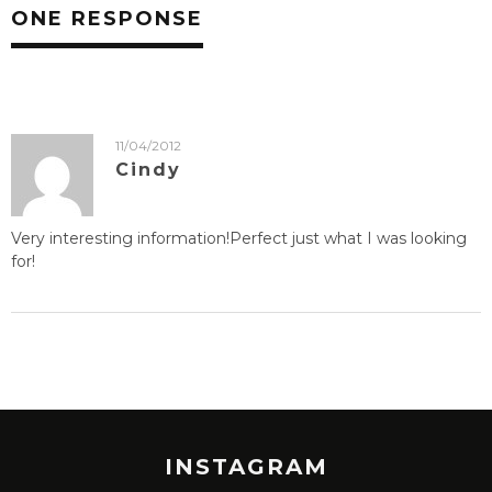
ONE RESPONSE
11/04/2012
Cindy
Very interesting information!Perfect just what I was looking
for!
INSTAGRAM