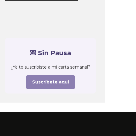
💌 Sin Pausa
¿Ya te suscribiste a mi carta semanal?
Suscríbete aquí