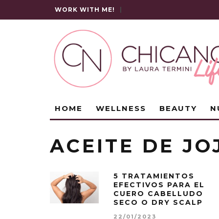
WORK WITH ME!
|
HOME
WELLNESS
BEAUTY
N
ACEITE DE J
5 TRATAMIENTOS
EFECTIVOS PARA EL
CUERO CABELLUDO
SECO O DRY SCALP
22/01/2023