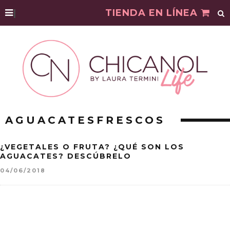
|
TIENDA EN LÍNEA
AGUACATESFRESCOS
¿VEGETALES O FRUTA? ¿QUÉ SON LOS
AGUACATES? DESCÚBRELO
04/06/2018