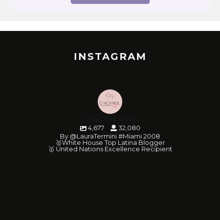
INSTAGRAM
soychicanol
4,677
32,080
By @LauraTermini #Miami 2008
🥇White House Top Latina Blogger
🥇 United Nations Excellence Recipient
soychicanol
soychicanol
soychicanol
soychicanol
soychicanol
soychicanol
soychicanol
soychicanol
soychicanol
soychicanol