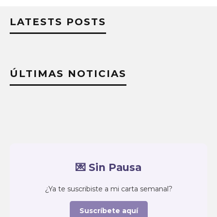
LATESTS POSTS
ÚLTIMAS NOTICIAS
💌 Sin Pausa
¿Ya te suscribiste a mi carta semanal?
Suscríbete aquí