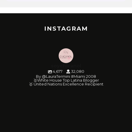
INSTAGRAM
soychicanol
4,677
32,080
By @LauraTermini #Miami 2008
🥇White House Top Latina Blogger
🥇 United Nations Excellence Recipient
soychicanol
soychicanol
soychicanol
soychicanol
soychicanol
soychicanol
soychicanol
soychicanol
soychicanol
soychicanol
soychicanol
soychicanol