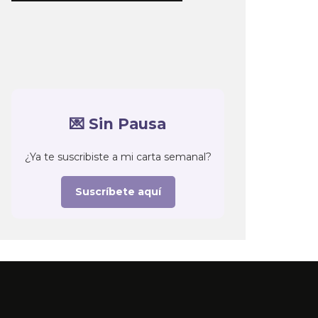
💌 Sin Pausa
¿Ya te suscribiste a mi carta semanal?
Suscríbete aquí