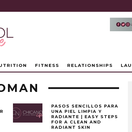
UTRITION
FITNESS
RELATIONSHIPS
LA
WOMAN
PASOS SENCILLOS PARA
UR
UNA PIEL LIMPIA Y
RADIANTE | EASY STEPS
FOR A CLEAN AND
RADIANT SKIN