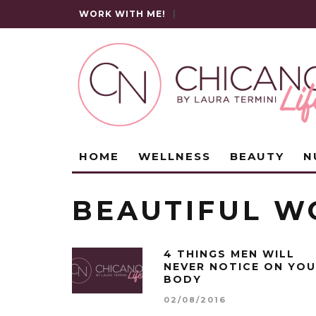
WORK WITH ME!
|
HOME
WELLNESS
BEAUTY
N
BEAUTIFUL 
4 THINGS MEN WILL
NEVER NOTICE ON YO
BODY
02/08/2016