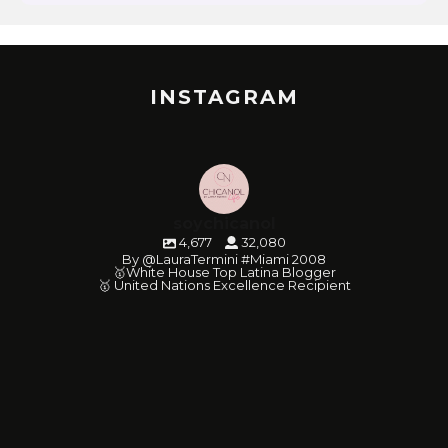
INSTAGRAM
soychicanol
4,677
32,080
By @LauraTermini #Miami 2008
🥇White House Top Latina Blogger
🥇 United Nations Excellence Recipient
soychicanol
soychicanol
soychicanol
soychicanol
soychicanol
soychicanol
soychicanol
soychicanol
soychicanol
soychicanol
soychicanol
soychicanol