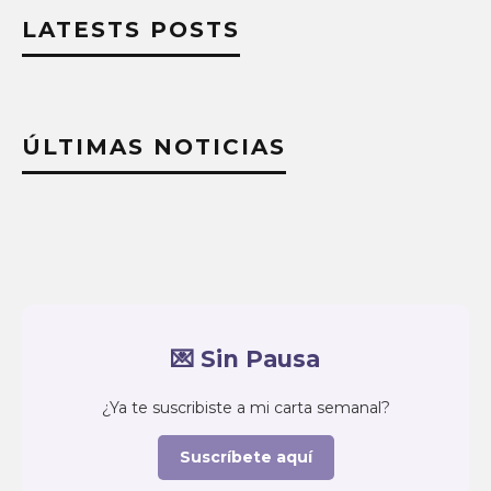
LATESTS POSTS
ÚLTIMAS NOTICIAS
💌 Sin Pausa
¿Ya te suscribiste a mi carta semanal?
Suscríbete aquí