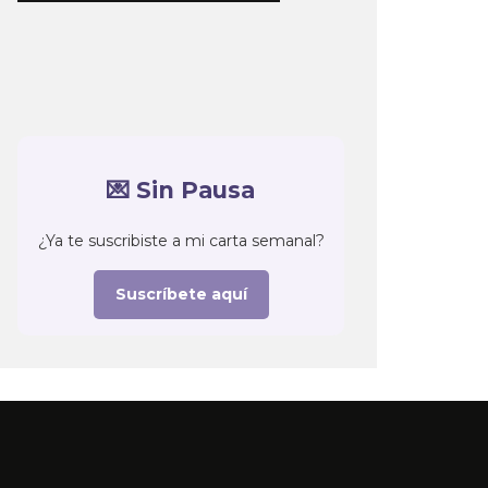
💌 Sin Pausa
¿Ya te suscribiste a mi carta semanal?
Suscríbete aquí