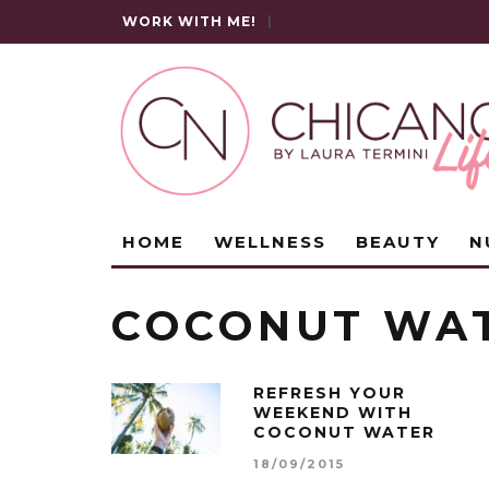
WORK WITH ME!
|
HOME
WELLNESS
BEAUTY
N
COCONUT WA
REFRESH YOUR
WEEKEND WITH
COCONUT WATER
18/09/2015