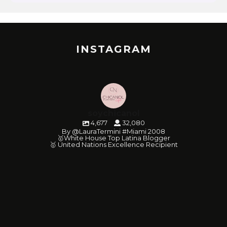
INSTAGRAM
soychicanol
4,677
32,080
By @LauraTermini #Miami 2008
🥇White House Top Latina Blogger
🥇 United Nations Excellence Recipient
soychicanol
soychicanol
soychicanol
soychicanol
soychicanol
soychicanol
soychicanol
soychicanol
soychicanol
soychicanol
soychicanol
soychicanol