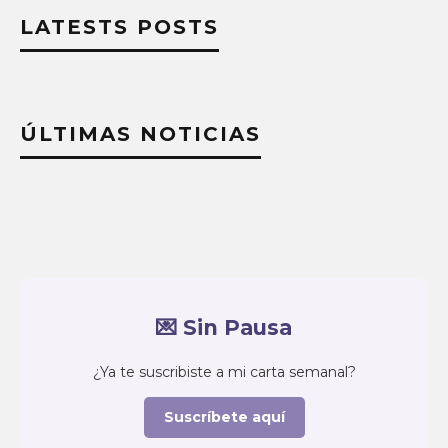
LATESTS POSTS
ÚLTIMAS NOTICIAS
💌 Sin Pausa
¿Ya te suscribiste a mi carta semanal?
Suscríbete aquí