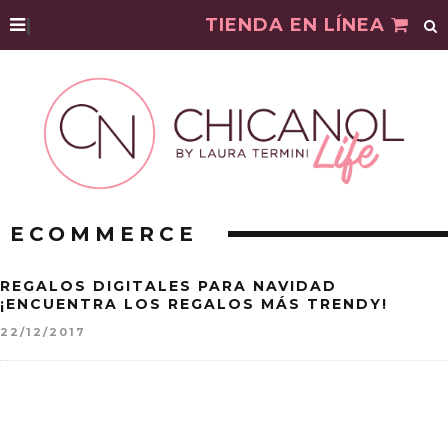
|
TIENDA EN LÍNEA
ECOMMERCE
REGALOS DIGITALES PARA NAVIDAD
¡ENCUENTRA LOS REGALOS MÁS TRENDY!
22/12/2017