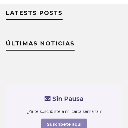
LATESTS POSTS
ÚLTIMAS NOTICIAS
💌 Sin Pausa
¿Ya te suscribiste a mi carta semanal?
Suscríbete aquí