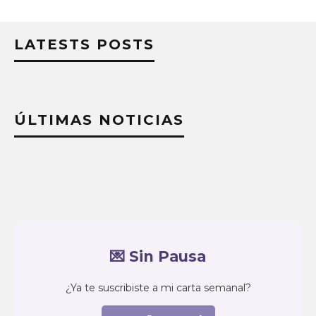
LATESTS POSTS
ÚLTIMAS NOTICIAS
💌 Sin Pausa
¿Ya te suscribiste a mi carta semanal?