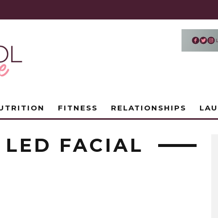
UTRITION
FITNESS
RELATIONSHIPS
LA
 LED FACIAL
O