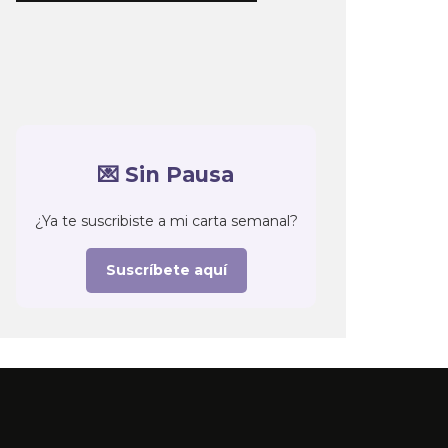
💌 Sin Pausa
¿Ya te suscribiste a mi carta semanal?
Suscríbete aquí