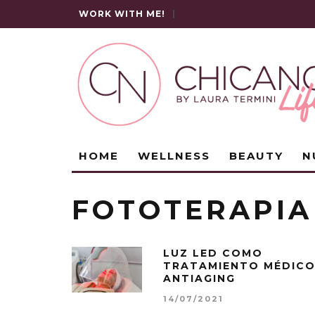
WORK WITH ME!
|
HOME
WELLNESS
BEAUTY
N
FOTOTERAPIA
LUZ LED COMO
TRATAMIENTO MÉDIC
ANTIAGING
14/07/2021