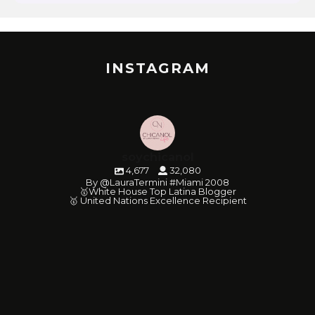
INSTAGRAM
soychicanol
4,677
32,080
By @LauraTermini #Miami 2008
🥇White House Top Latina Blogger
🥇 United Nations Excellence Recipient
soychicanol
soychicanol
soychicanol
soychicanol
soychicanol
soychicanol
soychicanol
soychicanol
soychicanol
soychicanol
soychicanol
soychicanol