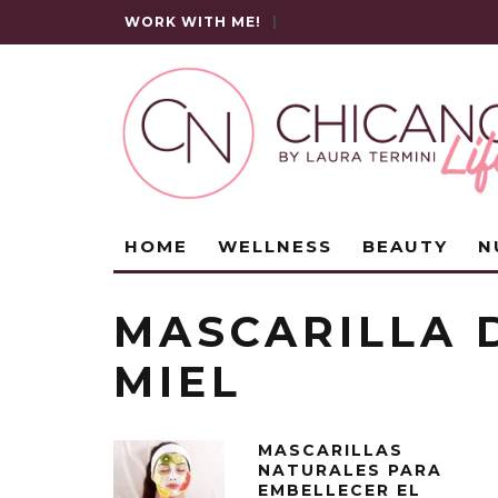
WORK WITH ME!
|
HOME
WELLNESS
BEAUTY
N
MASCARILLA 
MIEL
MASCARILLAS
NATURALES PARA
EMBELLECER EL