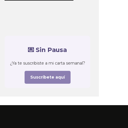
💌 Sin Pausa
¿Ya te suscribiste a mi carta semanal?
Suscríbete aquí