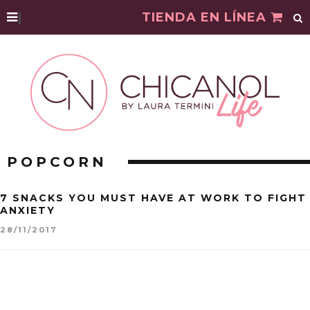
|
TIENDA EN LÍNEA
POPCORN
7 SNACKS YOU MUST HAVE AT WORK TO FIGHT
ANXIETY
28/11/2017