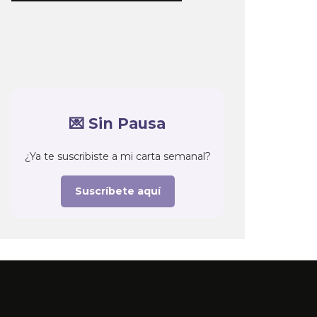
💌 Sin Pausa
¿Ya te suscribiste a mi carta semanal?
Suscríbete aquí