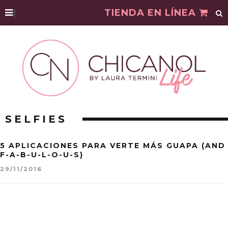
|
TIENDA EN LÍNEA
SELFIES
5 APLICACIONES PARA VERTE MÁS GUAPA (AND
F-A-B-U-L-O-U-S)
29/11/2016