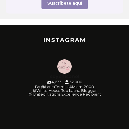
Suscríbete aquí
INSTAGRAM
soychicanol
4,677
32,080
By @LauraTermini #Miami 2008
🥇White House Top Latina Blogger
🥇 United Nations Excellence Recipient
soychicanol
soychicanol
soychicanol
soychicanol
soychicanol
soychicanol
soychicanol
soychicanol