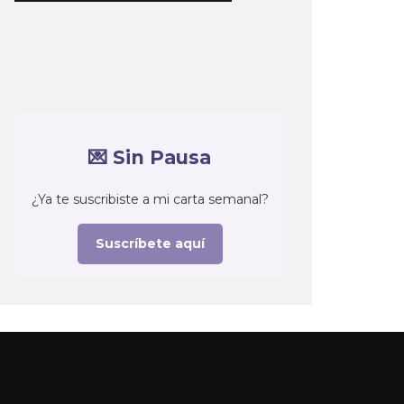
💌 Sin Pausa
¿Ya te suscribiste a mi carta semanal?
Suscríbete aquí