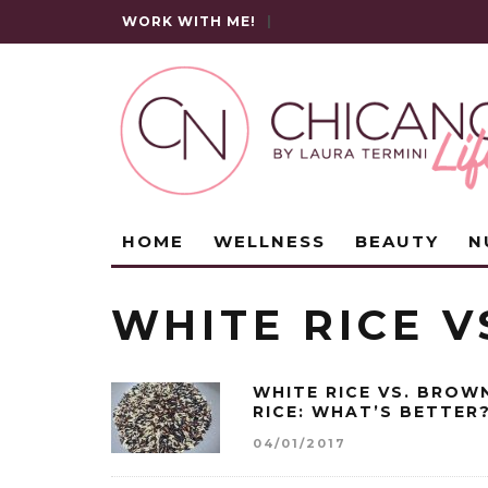
WORK WITH ME!
|
HOME
WELLNESS
BEAUTY
N
WHITE RICE 
WHITE RICE VS. BROW
RICE: WHAT’S BETTER
04/01/2017