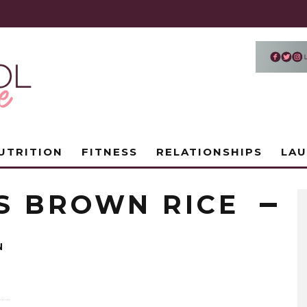
UTRITION
FITNESS
RELATIONSHIPS
LA
VS BROWN RICE
N
?