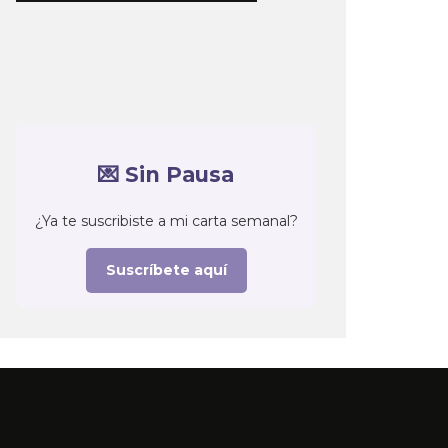
💌 Sin Pausa
¿Ya te suscribiste a mi carta semanal?
Suscríbete aquí