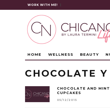
WORK WITH ME!
|
HOME
WELLNESS
BEAUTY
N
CHOCOLATE Y
CHOCOLATE AND MINT
CUPCAKES
05/12/2015