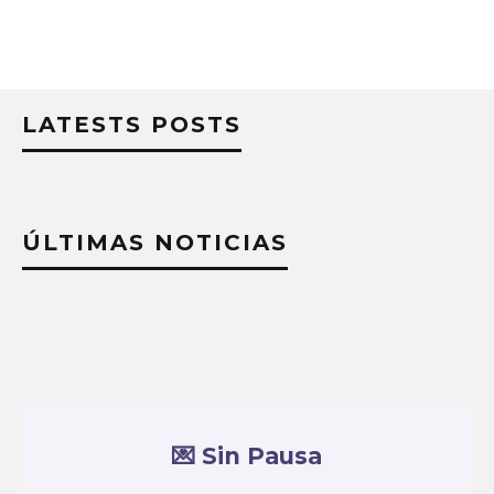
LATESTS POSTS
ÚLTIMAS NOTICIAS
💌 Sin Pausa