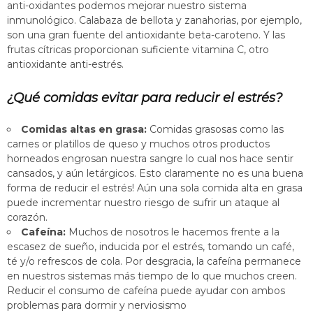
anti-oxidantes podemos mejorar nuestro sistema
inmunológico. Calabaza de bellota y zanahorias, por ejemplo,
son una gran fuente del antioxidante beta-caroteno. Y las
frutas cítricas proporcionan suficiente vitamina C, otro
antioxidante anti-estrés.
¿Qué comidas evitar para reducir el estrés?
Comidas altas en grasa:
Comidas grasosas como las
carnes or platillos de queso y muchos otros productos
horneados engrosan nuestra sangre lo cual nos hace sentir
cansados, y aún letárgicos. Esto claramente no es una buena
forma de reducir el estrés! Aún una sola comida alta en grasa
puede incrementar nuestro riesgo de sufrir un ataque al
corazón.
Cafeína:
Muchos de nosotros le hacemos frente a la
escasez de sueño, inducida por el estrés, tomando un café,
té y/o refrescos de cola. Por desgracia, la cafeína permanece
en nuestros sistemas más tiempo de lo que muchos creen.
Reducir el consumo de cafeína puede ayudar con ambos
problemas para dormir y nerviosismo