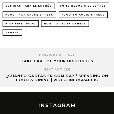
COMIDAS PARA EL ESTRÉS
COMO REDUCIR EL ESTRÉS
FOOD THAT CAUSE STRESS
FOOD TO AVOID STRESS
HIGH FIBER FOOD
HOW TO RELIEF STRESS
STRESS
PREVIOUS ARTICLE
TAKE CARE OF YOUR HIGHLIGHTS
NEXT ARTICLE
¿CUANTO GASTAS EN COMIDA? / SPENDING ON
FOOD & DINING | VIDEO-INFOGRAPHIC
INSTAGRAM