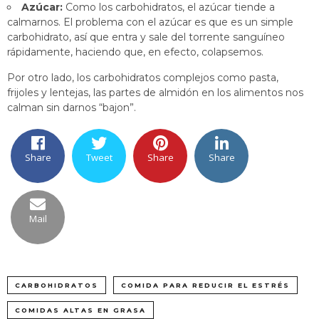
Azúcar:
Como los carbohidratos, el azúcar tiende a
calmarnos. El problema con el azúcar es que es un simple
carbohidrato, así que entra y sale del torrente sanguíneo
rápidamente, haciendo que, en efecto, colapsemos.
Por otro lado, los carbohidratos complejos como pasta,
frijoles y lentejas, las partes de almidón en los alimentos nos
calman sin darnos “bajon”.
Share
Tweet
Share
Share
Mail
CARBOHIDRATOS
COMIDA PARA REDUCIR EL ESTRÉS
COMIDAS ALTAS EN GRASA