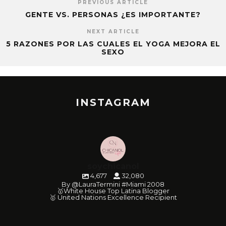
PREVIOUS ARTICLE
GENTE VS. PERSONAS ¿ES IMPORTANTE?
NEXT ARTICLE
5 RAZONES POR LAS CUALES EL YOGA MEJORA EL
SEXO
INSTAGRAM
soychicanol
4,677
32,080
By @LauraTermini #Miami 2008
🥇White House Top Latina Blogger
🥇 United Nations Excellence Recipient
soychicanol