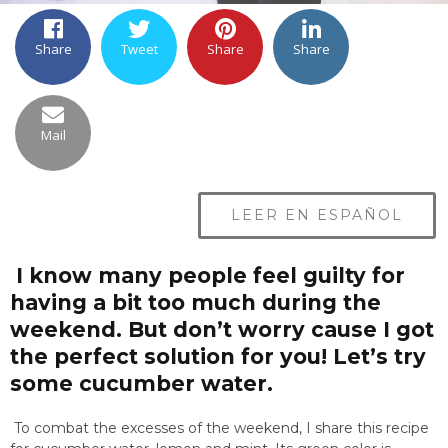
Share
Tweet
Share
Share
Mail
LEER EN ESPAÑOL
I know many people feel guilty for
having a bit too much during the
weekend. But don’t worry cause I got
the perfect solution for you! Let’s try
some cucumber water.
To combat the excesses of the weekend, I share this recipe