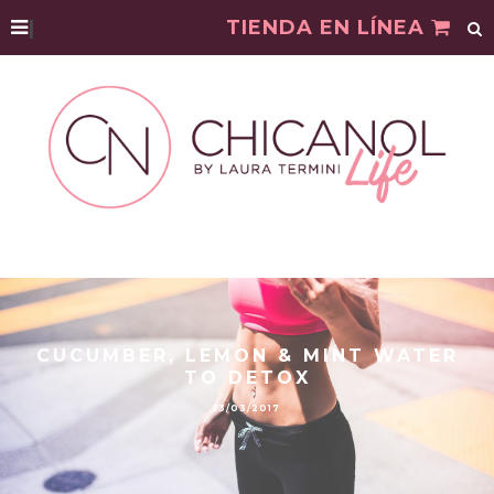
|
TIENDA EN LÍNEA
CUCUMBER, LEMON & MINT WATER
TO DETOX
13/03/2017