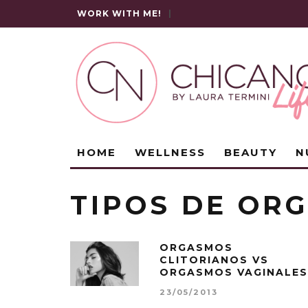
WORK WITH ME!
|
HOME
WELLNESS
BEAUTY
N
TIPOS DE OR
ORGASMOS
CLITORIANOS VS
ORGASMOS VAGINALES
23/05/2013