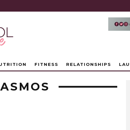
UTRITION
FITNESS
RELATIONSHIPS
LA
GASMOS