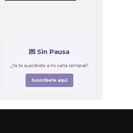
💌 Sin Pausa
¿Ya te suscribiste a mi carta semanal?
Suscríbete aquí