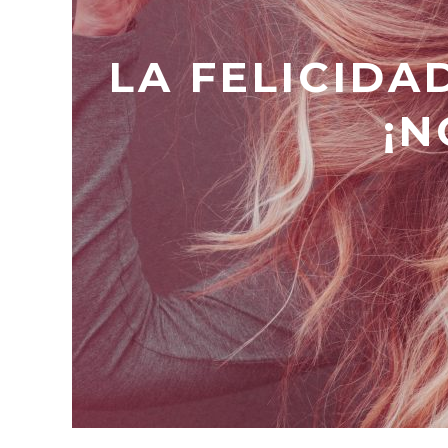
LA FELICIDA
¡N