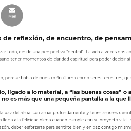
Mail
 de reflexión, de encuentro, de pensam
zar todo, desde una perspectiva “neutral”. La vida a veces nos abo
 sano tener momentos de claridad espiritual para poder decidir si
, porque habla de nuestro fin último como seres terrestres, que
ío
, ligado a lo material, a “las buenas cosas” o
a no es más que una pequeña pantalla a la que 
la paz del alma, con
amar profundamente
y tener amores desint
lega a la felicidad plena cuando cumple con su proyecto vital, 
azón, deber esforzarte para sentirte bien y en paz contigo mismo,