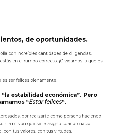
ientos, de oportunidades.
lla con increíbles cantidades de diligencias,
 estás en el rumbo correcto. ¡Olvidamos lo que es
 es ser felices plenamente.
 a “la estabilidad económica”. Pero
llamamos “
Estar felices
“.
eresados, por realizarte como persona haciendo
con la misión que se le asignó cuando nació.
 con tus valores, con tus virtudes.