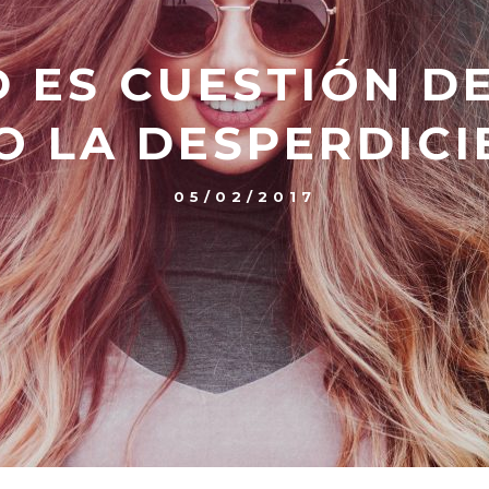
D ES CUESTIÓN D
O LA DESPERDICI
05/02/2017