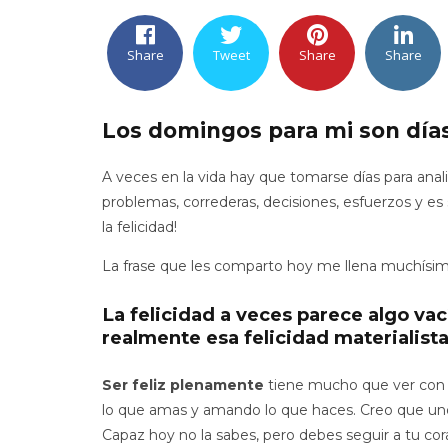
Share
Tweet
Share
Share
Los domingos para mi son días
A veces en la vida hay que tomarse días para anali
problemas, correderas, decisiones, esfuerzos y es
la felicidad!
La frase que les comparto hoy me llena muchísimo
La felicidad a veces parece algo vac
realmente esa felicidad materialist
Ser feliz plenamente
tiene mucho que ver con 
lo que amas y amando lo que haces. Creo que uno l
Capaz hoy no la sabes, pero debes seguir a tu cor