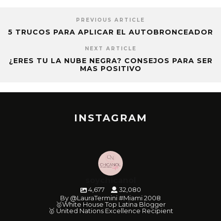
PREVIOUS ARTICLE
5 TRUCOS PARA APLICAR EL AUTOBRONCEADOR
NEXT ARTICLE
¿ERES TU LA NUBE NEGRA? CONSEJOS PARA SER
MAS POSITIVO
INSTAGRAM
soychicanol
4,677
32,080
By @LauraTermini #Miami 2008
🥇White House Top Latina Blogger
🥇 United Nations Excellence Recipient