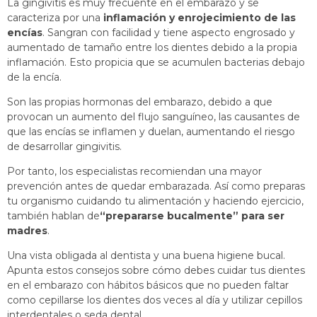
La gingivitis es muy frecuente en el embarazo y se
caracteriza por una
inflamación y enrojecimiento de las
encías
. Sangran con facilidad y tiene aspecto engrosado y
aumentado de tamaño entre los dientes debido a la propia
inflamación. Esto propicia que se acumulen bacterias debajo
de la encía.
Son las propias hormonas del embarazo, debido a que
provocan un aumento del flujo sanguíneo, las causantes de
que las encías se inflamen y duelan, aumentando el riesgo
de desarrollar gingivitis.
Por tanto, los especialistas recomiendan una mayor
prevención antes de quedar embarazada. Así como preparas
tu organismo cuidando tu alimentación y haciendo ejercicio,
también hablan de
“prepararse bucalmente” para ser
madres
.
Una vista obligada al dentista y una buena higiene bucal.
Apunta estos consejos sobre cómo debes cuidar tus dientes
en el embarazo con hábitos básicos que no pueden faltar
como cepillarse los dientes dos veces al día y utilizar cepillos
interdentales o seda dental.