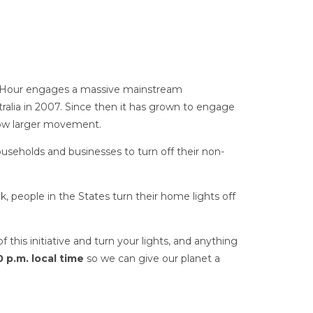
h Hour engages a massive mainstream
ralia in 2007. Since then it has grown to engage
now larger movement.
useholds and businesses to turn off their non-
 people in the States turn their home lights off
this initiative and turn your lights, and anything
 p.m. local time
so we can give our planet a