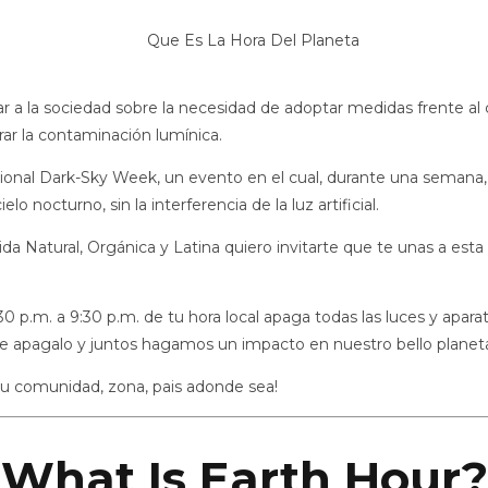
ar a la sociedad sobre la necesidad de adoptar medidas frente al
ar la contaminación lumínica.
ional Dark-Sky Week, un evento en el cual, durante una semana,
lo nocturno, sin la interferencia de la luz artificial.
a Natural, Orgánica y Latina quiero invitarte que te unas a esta 
p.m. a 9:30 p.m. de tu hora local apaga todas las luces y aparato
le apagalo y juntos hagamos un impacto en nuestro bello planet
tu comunidad, zona, pais adonde sea!
What Is Earth Hour?