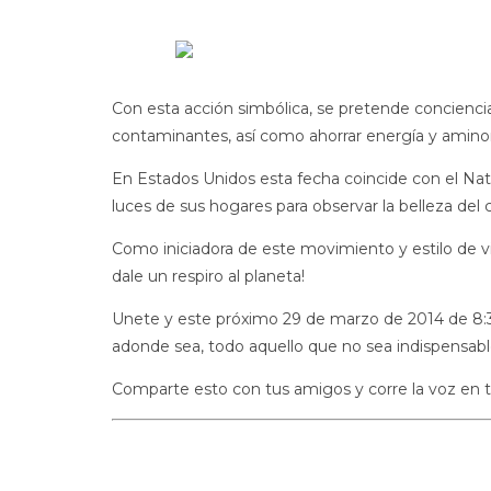
Con esta acción simbólica, se pretende concienci
contaminantes, así como ahorrar energía y aminor
En Estados Unidos esta fecha coincide con el Nat
luces de sus hogares para observar la belleza del cie
Como iniciadora de este movimiento y estilo de vid
dale un respiro al planeta!
Unete y este próximo 29 de marzo de 2014 de 8:30 
adonde sea, todo aquello que no sea indispensab
Comparte esto con tus amigos y corre la voz en 