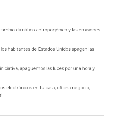
 cambio climático antropogénico y las emisiones
 los habitantes de Estados Unidos apagan las
iniciativa, apaguemos las luces por una hora y
s electrónicos en tu casa, oficina negocio,
a!