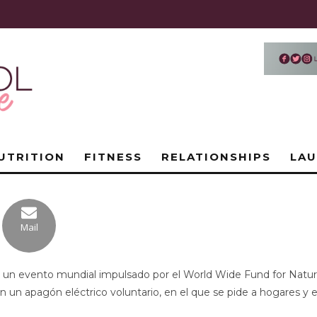
UTRITION
FITNESS
RELATIONSHIPS
LA
Mail
es un evento mundial impulsado por el World Wide Fund for Natu
 un apagón eléctrico voluntario, en el que se pide a hogares y 