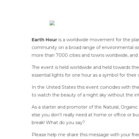
Earth Hour
is a worldwide movement for the pla
community on a broad range of environmental issue
more than 7000 cities and towns worldwide, and 
The event is held worldwide and held towards the
essential lights for one hour as a symbol for the
In the United States this event coincides with t
to watch the beauty of a night sky without the inter
As a starter and promoter of the Natural, Organic 
else you don’t really need at home or office or bu
break! What do you say?
Please help me share this message with your fr