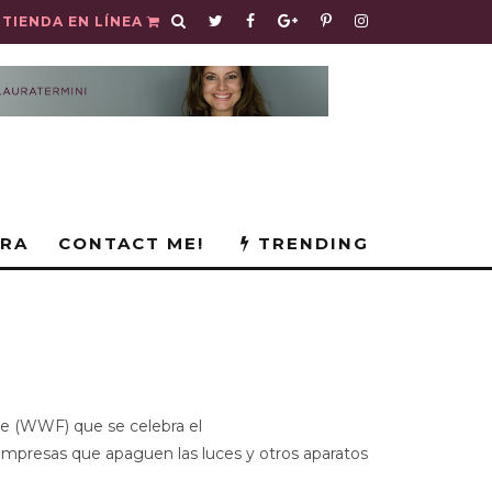
TIENDA EN LÍNEA
URA
CONTACT ME!
TRENDING
re (WWF) que se celebra el
empresas que apaguen las luces y otros aparatos