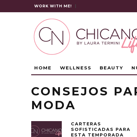
WORK WITH ME!
|
HOME
WELLNESS
BEAUTY
N
CONSEJOS PA
MODA
CARTERAS
SOFISTICADAS PARA
ESTA TEMPORADA