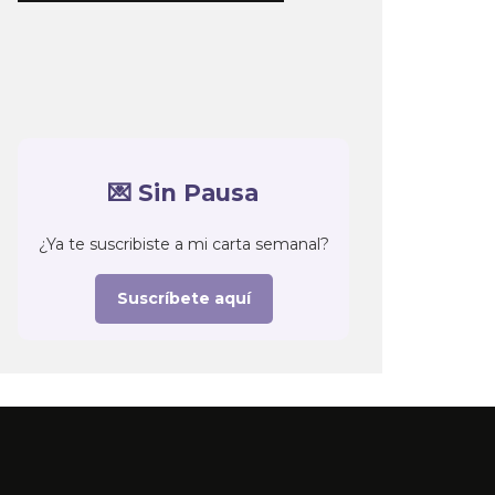
💌 Sin Pausa
¿Ya te suscribiste a mi carta semanal?
Suscríbete aquí