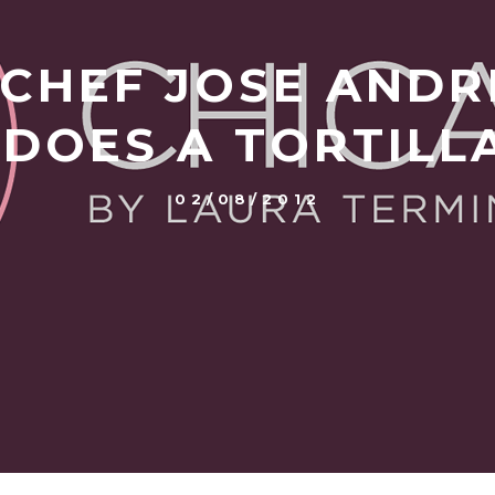
 CHEF JOSE AND
DOES A TORTILL
02/08/2012