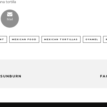
Mail
ANT
MEXICAN FOOD
MEXICAN TORTILLAS
OYAMEL
 SUNBURN
FA