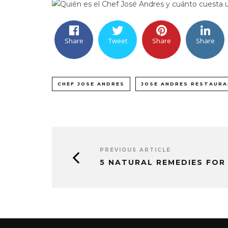
Share
Tweet
Share
Share
CHEF JOSE ANDRES
JOSE ANDRES RESTAUR
PREVIOUS ARTICLE
5 NATURAL REMEDIES FOR