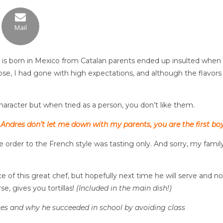
Mail
is born in Mexico from Catalan parents ended up insulted when 
Jose, I had gone with high expectations, and although the flavors
 character but when tried as a person, you don’t like them.
 Andres don’t let me down with my parents, you are the first boy
the order to the French style was tasting only. And sorry, my fami
 of this great chef, but hopefully next time he will serve and no
e, gives you tortillas!
(Included in the main dish!)
ces and why he succeeded in school by avoiding class