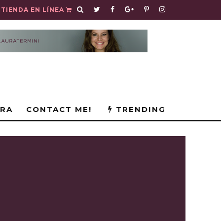
TIENDA EN LÍNEA
URA
CONTACT ME!
TRENDING