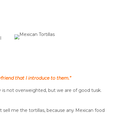
I
friend that I introduce to them.”
ly is not overweighted, but we are of good tusk.
t sell me the tortillas, because any Mexican food