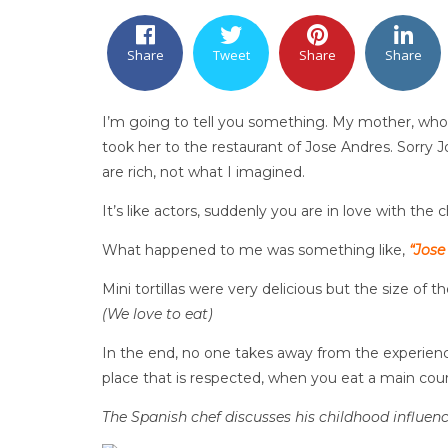
Share
Tweet
Share
Share
I’m going to tell you something. My mother, who 
took her to the restaurant of Jose Andres. Sorry 
are rich, not what I imagined.
It’s like actors, suddenly you are in love with the
What happened to me was something like,
“Jose
Mini tortillas were very delicious but the size of 
(We love to eat)
In the end, no one takes away from the experience
place that is respected, when you eat a main cours
The Spanish chef discusses his childhood influen