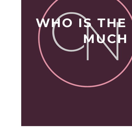
WHO IS THE
MUCH 