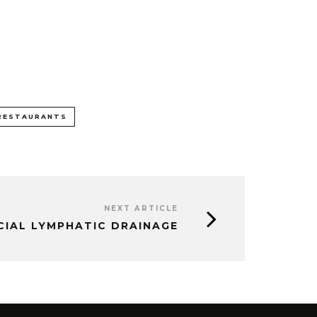
RESTAURANTS
NEXT ARTICLE
CIAL LYMPHATIC DRAINAGE