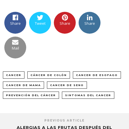
Share
Tweet
Share
Share
Mail
CANCER
CÁNCER DE COLÓN
CANCER DE ESOFAGO
CANCER DE MAMA
CANCER DE SENO
PREVENCIÓN DEL CÁNCER
SINTOMAS DEL CANCER
PREVIOUS ARTICLE
ALERGIAS A LAS FRUTAS DESPUÉS DEL