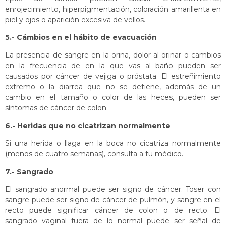
enrojecimiento, hiperpigmentación, coloración amarillenta en
piel y ojos o aparición excesiva de vellos.
5.- Cámbios en el hábito de evacuación
La presencia de sangre en la orina, dolor al orinar o cambios
en la frecuencia de en la que vas al baño pueden ser
causados por cáncer de vejiga o próstata. El estreñimiento
extremo o la diarrea que no se detiene, además de un
cambio en el tamaño o color de las heces, pueden ser
síntomas de cáncer de colon.
6.- Heridas que no cicatrizan normalmente
Si una herida o llaga en la boca no cicatriza normalmente
(menos de cuatro semanas), consulta a tu médico.
7.- Sangrado
El sangrado anormal puede ser signo de cáncer. Toser con
sangre puede ser signo de cáncer de pulmón, y sangre en el
recto puede significar cáncer de colon o de recto. El
sangrado vaginal fuera de lo normal puede ser señal de