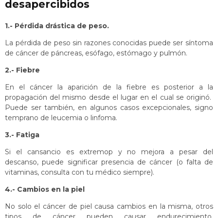
desapercibidos
1.- Pérdida drástica de peso.
La pérdida de peso sin razones conocidas puede ser síntoma
de cáncer de páncreas, esófago, estómago y pulmón.
2.- Fiebre
En el cáncer la aparición de la fiebre es posterior a la
propagación del mismo desde el lugar en el cual se originó.
Puede ser también, en algunos casos excepcionales, signo
temprano de leucemia o linfoma.
3.- Fatiga
Si el cansancio es extremop y no mejora a pesar del
descanso, puede significar presencia de cáncer (o falta de
vitaminas, consulta con tu médico siempre).
4.- Cambios en la piel
No solo el cáncer de piel causa cambios en la misma, otros
tipos de cáncer pueden causar endurecimiento,