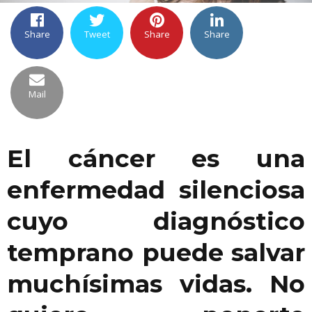
Share
Tweet
Share
Share
Mail
El cáncer es una
enfermedad silenciosa
cuyo diagnóstico
temprano puede salvar
muchísimas vidas. No