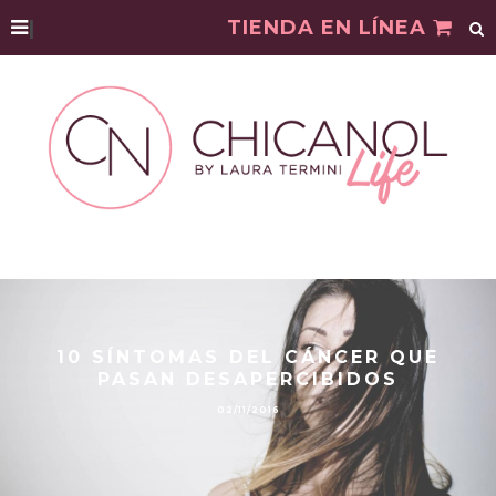
|
TIENDA EN LÍNEA
10 SÍNTOMAS DEL CÁNCER QUE
PASAN DESAPERCIBIDOS
02/11/2016