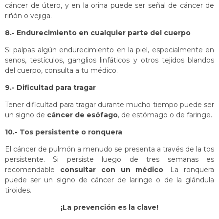
cáncer de útero, y en la orina puede ser señal de cáncer de
riñón o vejiga.
8.- Endurecimiento en cualquier parte del cuerpo
Si palpas algún endurecimiento en la piel, especialmente en
senos, testículos, ganglios linfáticos y otros tejidos blandos
del cuerpo, consulta a tu médico.
9.- Dificultad para tragar
Tener dificultad para tragar durante mucho tiempo puede ser
un signo de
cáncer de esófago
, de estómago o de faringe.
10.- Tos persistente o ronquera
El cáncer de pulmón a menudo se presenta a través de la tos
persistente. Si persiste luego de tres semanas es
recomendable
consultar con un médico
. La ronquera
puede ser un signo de cáncer de laringe o de la glándula
tiroides
.
¡La prevención es la clave!