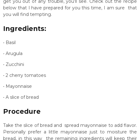
get you out of any trouble, you’ll see. Check out the recipe
below that I have prepared for you this time, I am sure that
you will find tempting.
Ingredients:
• Basil
• Arugula
• Zucchini
• 2 cherry tomatoes
• Mayonnaise
• A slice of bread
Procedure
Take the slice of bread and spread mayonnaise to add flavor.
Personally prefer a little mayonnaise just to moisture the
bread, in this way the remaining ingredients will keep their