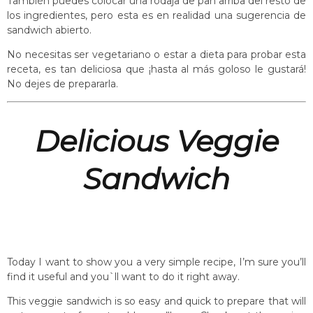
También puedes colocar una rodaja de pan arriba del resto de
los ingredientes, pero esta es en realidad una sugerencia de
sandwich abierto.
No necesitas ser vegetariano o estar a dieta para probar esta
receta, es tan deliciosa que ¡hasta al más goloso le gustará!
No dejes de prepararla.
Delicious Veggie
Sandwich
Today I want to show you a very simple recipe, I’m sure you’ll
find it useful and you`ll want to do it right away.
This veggie sandwich is so easy and quick to prepare that will