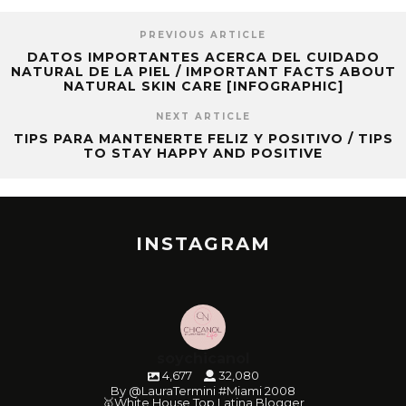
PREVIOUS ARTICLE
DATOS IMPORTANTES ACERCA DEL CUIDADO
NATURAL DE LA PIEL / IMPORTANT FACTS ABOUT
NATURAL SKIN CARE [INFOGRAPHIC]
NEXT ARTICLE
TIPS PARA MANTENERTE FELIZ Y POSITIVO / TIPS
TO STAY HAPPY AND POSITIVE
INSTAGRAM
soychicanol
4,677
32,080
By @LauraTermini #Miami 2008
🥇White House Top Latina Blogger