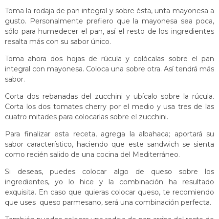
Toma la rodaja de pan integral y sobre ésta, unta mayonesa a
gusto. Personalmente prefiero que la mayonesa sea poca,
sólo para humedecer el pan, así el resto de los ingredientes
resalta más con su sabor único.
Toma ahora dos hojas de rúcula y colócalas sobre el pan
integral con mayonesa. Coloca una sobre otra. Así tendrá más
sabor.
Corta dos rebanadas del zucchini y ubícalo sobre la rúcula.
Corta los dos tomates cherry por el medio y usa tres de las
cuatro mitades para colocarlas sobre el zucchini.
Para finalizar esta receta, agrega la albahaca; aportará su
sabor característico, haciendo que este sandwich se sienta
como recién salido de una cocina del Mediterráneo.
Si deseas, puedes colocar algo de queso sobre los
ingredientes, yo lo hice y la combinación ha resultado
exquisita. En caso que quieras colocar queso, te recomiendo
que uses queso parmesano, será una combinación perfecta.