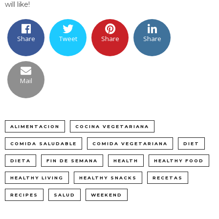
will like!
Share
Tweet
Share
Share
Mail
ALIMENTACION
COCINA VEGETARIANA
COMIDA SALUDABLE
COMIDA VEGETARIANA
DIET
DIETA
FIN DE SEMANA
HEALTH
HEALTHY FOOD
HEALTHY LIVING
HEALTHY SNACKS
RECETAS
RECIPES
SALUD
WEEKEND