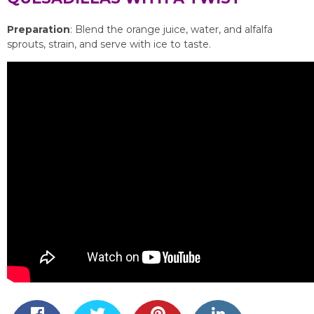
Preparation
: Blend the orange juice, water, and alfalfa
sprouts, strain, and serve with ice to taste.