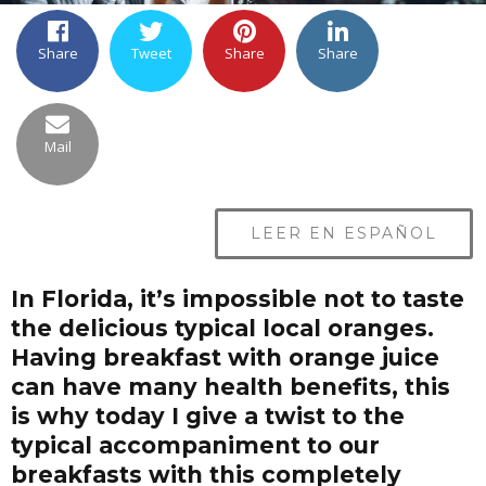
Share
Tweet
Share
Share
Mail
LEER EN ESPAÑOL
In Florida, it’s impossible not to taste
the delicious typical local oranges.
Having breakfast with orange juice
can have many health benefits, this
is why today I give a twist to the
typical accompaniment to our
breakfasts with this completely