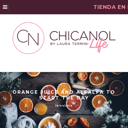
|
TIENDA EN
ORANGE JUICE AND ALFALFA TO
START THE DAY
18/04/2016