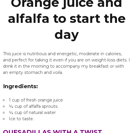
Orange juice and
alfalfa to start the
day
This juice is nutritious and energetic, moderate in calories,
and perfect for taking it even if you are on weight-loss diets. I
drink it in the morning to accompany my breakfast or with
an empty stomach and voila.
Ingredients:
1 cup of fresh orange juice
¼ cup of alfalfa sprouts.
¼ cup of natural water
Ice to taste.
QUESADILLAS WITH A TWIST