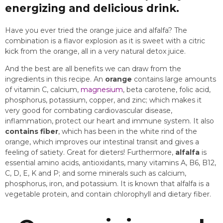
energizing and delicious drink.
Have you ever tried the orange juice and alfalfa? The
combination is a flavor explosion as it is sweet with a citric
kick from the orange, all in a very natural detox juice.
And the best are all benefits we can draw from the
ingredients in this recipe. An
orange
contains large amounts
of vitamin C, calcium,
magnesium
, beta carotene, folic acid,
phosphorus, potassium, copper, and zinc; which makes it
very good for combating cardiovascular disease,
inflammation, protect our heart and immune system. It also
contains fiber
, which has been in the white rind of the
orange, which improves our intestinal transit and gives a
feeling of satiety. Great for dieters! Furthermore,
alfalfa
is
essential amino acids, antioxidants, many vitamins A, B6, B12,
C, D, E, K and P; and some minerals such as calcium,
phosphorus, iron, and potassium. It is known that alfalfa is a
vegetable protein, and contain chlorophyll and dietary fiber.