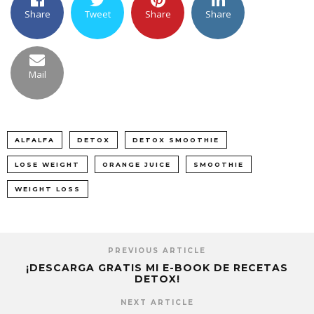
Share
Tweet
Share
Share
Mail
ALFALFA
DETOX
DETOX SMOOTHIE
LOSE WEIGHT
ORANGE JUICE
SMOOTHIE
WEIGHT LOSS
PREVIOUS ARTICLE
¡DESCARGA GRATIS MI E-BOOK DE RECETAS
DETOX!
NEXT ARTICLE