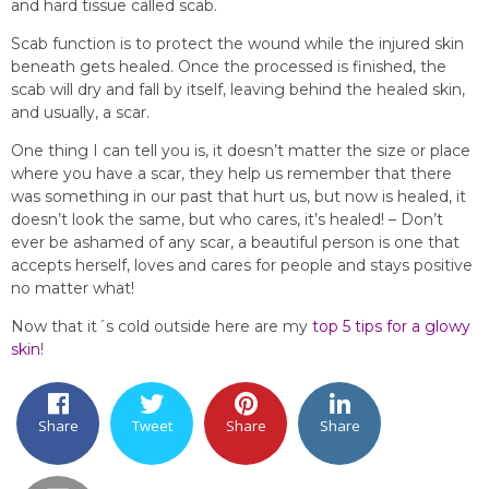
and hard tissue called scab.
Scab function is to protect the wound while the injured skin
beneath gets healed. Once the processed is finished, the
scab will dry and fall by itself, leaving behind the healed skin,
and usually, a scar.
One thing I can tell you is, it doesn’t matter the size or place
where you have a scar, they help us remember that there
was something in our past that hurt us, but now is healed, it
doesn’t look the same, but who cares, it’s healed! – Don’t
ever be ashamed of any scar, a beautiful person is one that
accepts herself, loves and cares for people and stays positive
no matter what!
Now that it´s cold outside here are my
top 5 tips for a glowy
skin
!
Share
Tweet
Share
Share