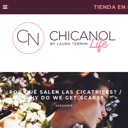
|
TIENDA EN
¿POR QUÉ SALEN LAS CICATRICES? /
WHY DO WE GET SCARS?
02/12/2017