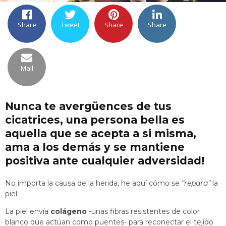
Share
Tweet
Share
Share
Mail
Nunca te avergüences de tus
cicatrices, una persona bella es
aquella que se acepta a si misma,
ama a los demás y se mantiene
positiva ante cualquier adversidad!
No importa la causa de la herida, he aquí cómo se
“repara”
la
piel:
La piel envía
colágeno
-unas fibras resistentes de color
blanco que actúan como puentes- para reconectar el tejido