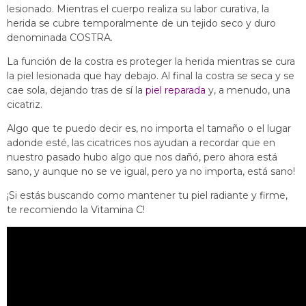
lesionado. Mientras el cuerpo realiza su labor curativa, la
herida se cubre temporalmente de un tejido seco y duro
denominada COSTRA.
La función de la costra es proteger la herida mientras se cura
la piel lesionada que hay debajo. Al final la costra se seca y se
cae sola, dejando tras de sí la
piel reparada
y, a menudo, una
cicatriz.
Algo que te puedo decir es, no importa el tamaño o el lugar
adonde esté, las cicatrices nos ayudan a recordar que en
nuestro pasado hubo algo que nos dañó, pero ahora está
sano, y aunque no se ve igual, pero ya no importa, está sano!
¡Si estás buscando como mantener tu piel radiante y firme,
te recomiendo la
Vitamina C
!