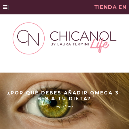
|
TIENDA EN
¿POR QUÉ DEBES AÑADIR OMEGA 3-
6-9 A TU DIETA?
10/03/2017