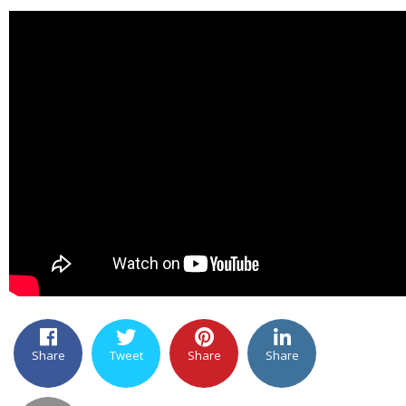
Share
Tweet
Share
Share