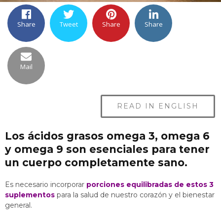
Share
Tweet
Share
Share
Mail
READ IN ENGLISH
Los ácidos grasos omega 3, omega 6
y omega 9 son esenciales para tener
un cuerpo completamente sano.
Es necesario incorporar
porciones equilibradas de estos 3
suplementos
para la salud de nuestro corazón y el bienestar
general.