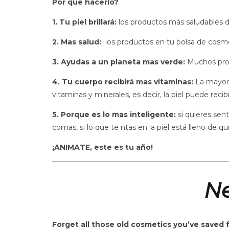
Por que hacerlo?
1. Tu piel brillará:
los productos más saludables da
2. Mas salud:
los productos en tu bolsa de cosmé
3. Ayudas a un planeta mas verde:
Muchos prod
4. Tu cuerpo recibirá mas vitaminas:
La mayorí
vitaminas y minerales, es decir, la piel puede reci
5. Porque es lo mas inteligente:
si quieres sen
comas, si lo que te ntas en la piel está lleno de q
¡ANIMATE, este es tu año!
Ne
Forget all those old cosmetics you’ve saved f