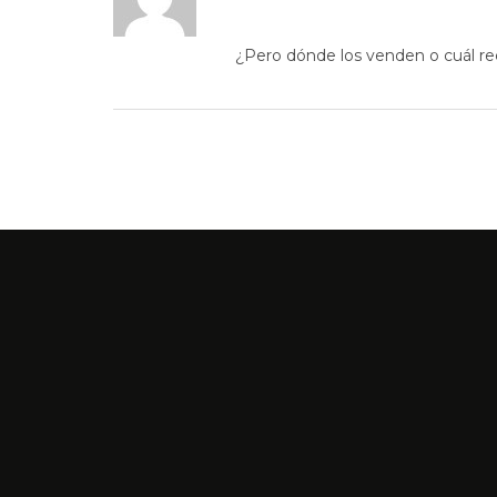
¿Pero dónde los venden o cuál r