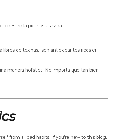
ciones en la piel hasta asma.
libres de toxinas, son antioxidantes ricos en
una manera holística. No importa que tan bien
ics
f from all bad habits. If you’re new to this blog,