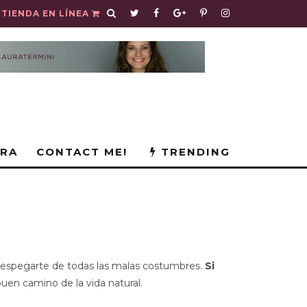
TIENDA EN LÍNEA
URA
CONTACT ME!
TRENDING
despegarte de todas las malas costumbres.
Si
buen camino de la vida natural.