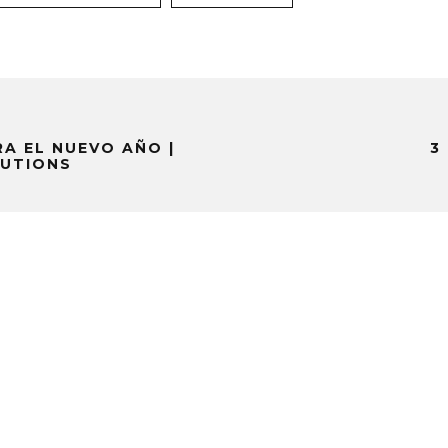
A EL NUEVO AÑO |
3
LUTIONS