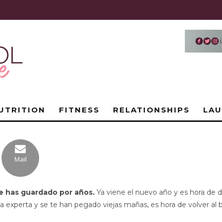
UTRITION
FITNESS
RELATIONSHIPS
LA
Mail
e has guardado por años.
Ya viene el nuevo año y es hora de 
 ya experta y se te han pegado viejas mañas, es hora de volver al 