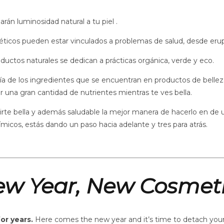
rán luminosidad natural a tu piel .
ticos pueden estar vinculados a problemas de salud, desde erup
uctos naturales se dedican a prácticas orgánica, verde y eco.
a de los ingredientes que se encuentran en productos de belleza 
bir una gran cantidad de nutrientes mientras te ves bella.
tirte bella y además saludable la mejor manera de hacerlo en de 
uímicos, estás dando un paso hacia adelante y tres para atrás.
w Year, New Cosmet
or years.
Here comes the new year and it’s time to detach yoursel