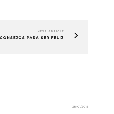
NEXT ARTICLE
 CONSEJOS PARA SER FELIZ
28/01/2015