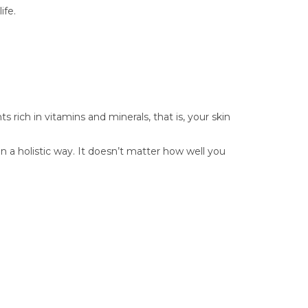
ife.
 rich in vitamins and minerals, that is, your skin
in a holistic way. It doesn’t matter how well you