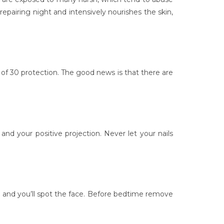
repairing night and intensively nourishes the skin,
 of 30 protection. The good news is that there are
nd your positive projection. Never let your nails
e and you’ll spot the face. Before bedtime remove