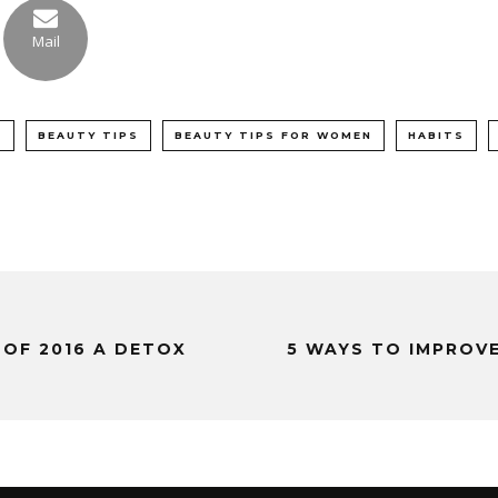
Mail
N
BEAUTY TIPS
BEAUTY TIPS FOR WOMEN
HABITS
OF 2016 A DETOX
5 WAYS TO IMPROVE