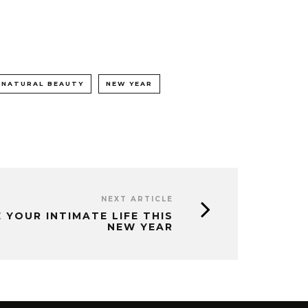
NATURAL BEAUTY
NEW YEAR
NEXT ARTICLE
 YOUR INTIMATE LIFE THIS
NEW YEAR