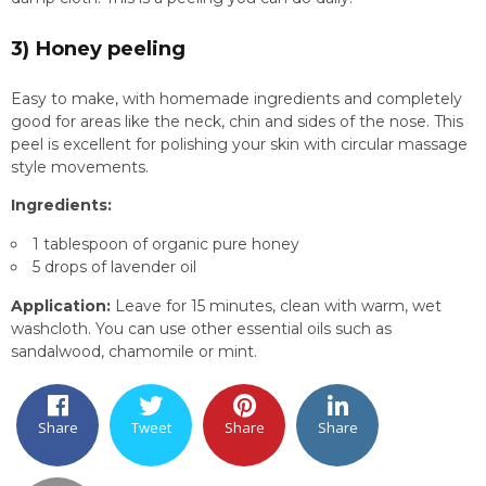
3) Honey peeling
Easy to make, with homemade ingredients and completely
good for areas like the neck, chin and sides of the nose. This
peel is excellent for polishing your skin with circular massage
style movements.
Ingredients:
1 tablespoon of organic pure honey
5 drops of lavender oil
Application:
Leave for 15 minutes, clean with warm, wet
washcloth. You can use other essential oils such as
sandalwood, chamomile or mint.
Share
Tweet
Share
Share