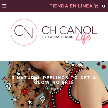
|
TIENDA EN LÍNEA
3 NATURAL PEELINGS TO GET A
GLOWING SKIN
31/05/2016