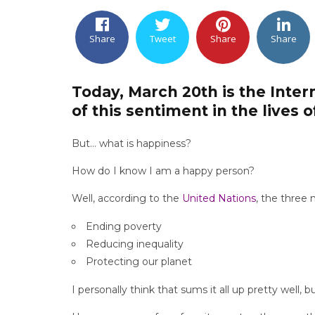
Share
Tweet
Share
Share
Today, March 20th is the
Inter
of this sentiment in the lives 
But… what is happiness?
How do I know I am a happy person?
Well, according to the
United Nations
, the three 
Ending poverty
Reducing inequality
Protecting our planet
I personally think that sums it all up pretty well,