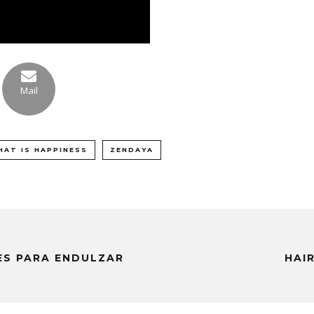
Mail
HAT IS HAPPINESS
ZENDAYA
ES PARA ENDULZAR
HAI