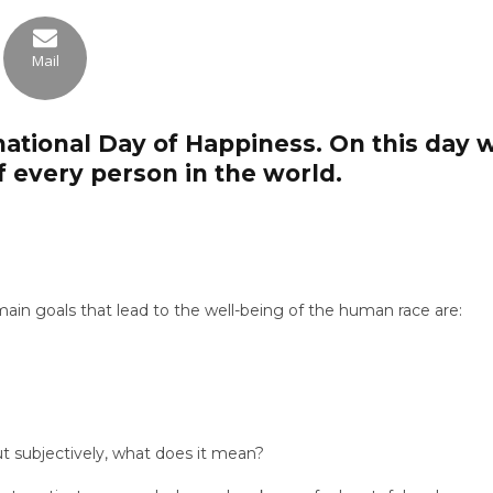
Mail
national Day of Happiness
. On this day
of every person in the world.
main goals that lead to the well-being of the human race are:
 but subjectively, what does it mean?