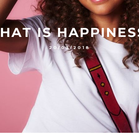
HAT IS HAPPINES
20/03/2018